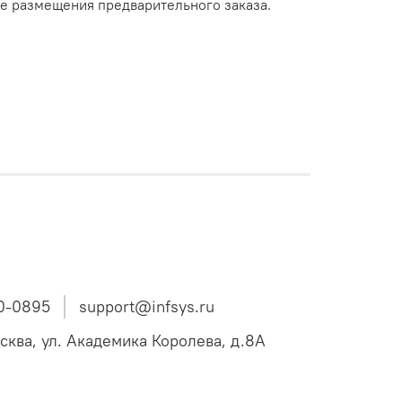
е размещения предварительного заказа.
0-0895
support@infsys.ru
осква, ул. Академика Королева, д.8А