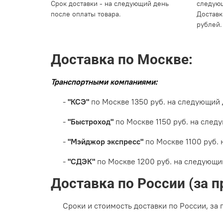
Срок доставки - на следующий день
следующ
после оплаты товара.
Доставк
рублей.
Доставка по Москве:
Транспортными компаниями:
-
"КСЭ"
по Москве 1350 руб. на следующий д
-
"Быстроход"
по Москве 1150 руб. на следу
-
"Мэйджор экспресс"
по Москве 1100 руб. 
-
"СДЭК"
по Москве 1200 руб. на следующий 
Доставка по России (за 
Сроки и стоимость доставки по России, за п